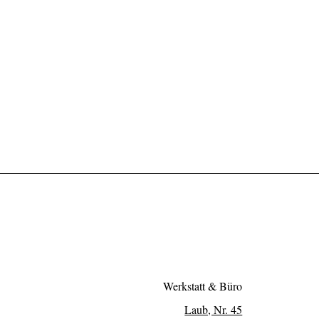
Werkstatt & Büro
Laub, Nr. 45