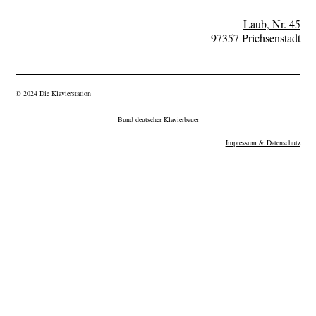
Laub, Nr. 45
97357 Prichsenstadt
© 2024 Die Klavierstation
Bund deutscher Klavierbauer
Impressum & Datenschutz